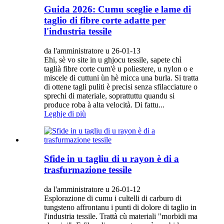
Guida 2026: Cumu sceglie e lame di
taglio di fibre corte adatte per
l'industria tessile
da l'amministratore u 26-01-13
Ehi, sè vo site in u ghjocu tessile, sapete chì
taglià fibre corte cum'è u poliestere, u nylon o e
miscele di cuttuni ùn hè micca una burla. Si tratta
di ottene tagli puliti è precisi senza sfilacciature o
sprechi di materiale, soprattuttu quandu si
produce roba à alta velocità. Di fattu...
Leghje di più
Sfide in u tagliu di u rayon è di a
trasfurmazione tessile
da l'amministratore u 26-01-12
Esplorazione di cumu i cultelli di carburo di
tungsteno affrontanu i punti di dolore di taglio in
l'industria tessile. Trattà cù materiali "morbidi ma