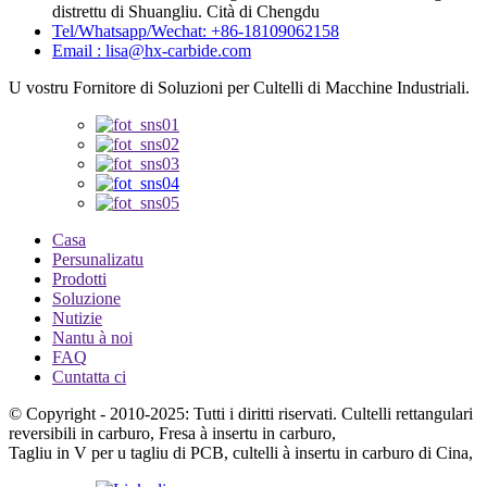
distrettu di Shuangliu. Cità di Chengdu
Tel/Whatsapp/Wechat: +86-18109062158
Email : lisa@hx-carbide.com
U vostru Fornitore di Soluzioni per Cultelli di Macchine Industriali.
Casa
Persunalizatu
Prodotti
Soluzione
Nutizie
Nantu à noi
FAQ
Cuntatta ci
© Copyright - 2010-2025: Tutti i diritti riservati. Cultelli rettangulari
reversibili in carburo, Fresa à insertu in carburo,
Tagliu in V per u tagliu di PCB, cultelli à insertu in carburo di Cina,