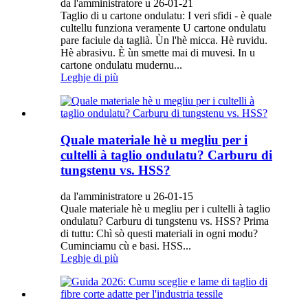
da l'amministratore u 26-01-21
Taglio di u cartone ondulatu: I veri sfidi - è quale
cultellu funziona veramente U cartone ondulatu
pare faciule da taglià. Ùn l'hè micca. Hè ruvidu.
Hè abrasivu. È ùn smette mai di muvesi. In u
cartone ondulatu mudernu...
Leghje di più
Quale materiale hè u megliu per i
cultelli à taglio ondulatu? Carburu di
tungstenu vs. HSS?
da l'amministratore u 26-01-15
Quale materiale hè u megliu per i cultelli à taglio
ondulatu? Carburu di tungstenu vs. HSS? Prima
di tuttu: Chì sò questi materiali in ogni modu?
Cuminciamu cù e basi. HSS...
Leghje di più