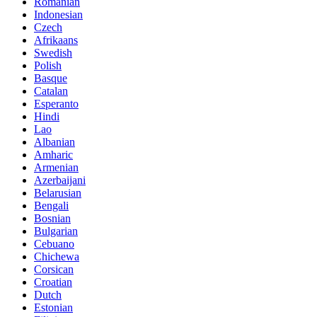
Romanian
Indonesian
Czech
Afrikaans
Swedish
Polish
Basque
Catalan
Esperanto
Hindi
Lao
Albanian
Amharic
Armenian
Azerbaijani
Belarusian
Bengali
Bosnian
Bulgarian
Cebuano
Chichewa
Corsican
Croatian
Dutch
Estonian