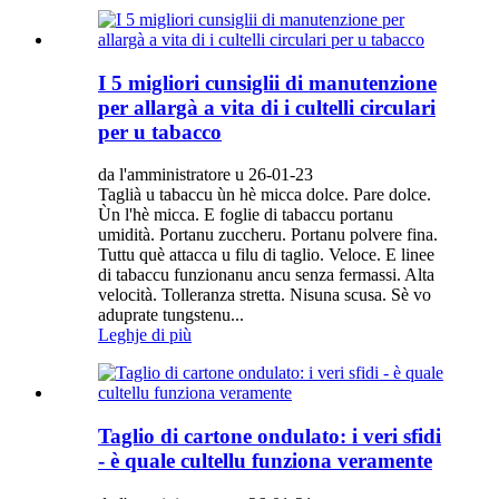
I 5 migliori cunsiglii di manutenzione
per allargà a vita di i cultelli circulari
per u tabacco
da l'amministratore u 26-01-23
Taglià u tabaccu ùn hè micca dolce. Pare dolce.
Ùn l'hè micca. E foglie di tabaccu portanu
umidità. Portanu zuccheru. Portanu polvere fina.
Tuttu què attacca u filu di taglio. Veloce. E linee
di tabaccu funzionanu ancu senza fermassi. Alta
velocità. Tolleranza stretta. Nisuna scusa. Sè vo
aduprate tungstenu...
Leghje di più
Taglio di cartone ondulato: i veri sfidi
- è quale cultellu funziona veramente