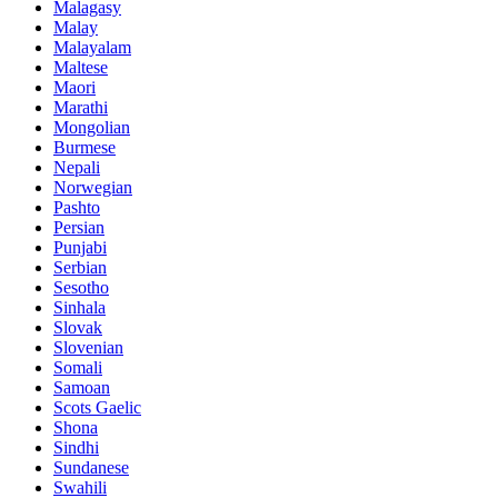
Malagasy
Malay
Malayalam
Maltese
Maori
Marathi
Mongolian
Burmese
Nepali
Norwegian
Pashto
Persian
Punjabi
Serbian
Sesotho
Sinhala
Slovak
Slovenian
Somali
Samoan
Scots Gaelic
Shona
Sindhi
Sundanese
Swahili