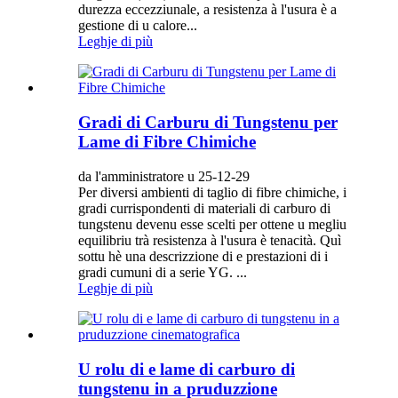
durezza eccezziunale, a resistenza à l'usura è a
gestione di u calore...
Leghje di più
Gradi di Carburu di Tungstenu per
Lame di Fibre Chimiche
da l'amministratore u 25-12-29
Per diversi ambienti di taglio di fibre chimiche, i
gradi currispondenti di materiali di carburo di
tungstenu devenu esse scelti per ottene u megliu
equilibriu trà resistenza à l'usura è tenacità. Quì
sottu hè una descrizzione di e prestazioni di i
gradi cumuni di a serie YG. ...
Leghje di più
U rolu di e lame di carburo di
tungstenu in a pruduzzione