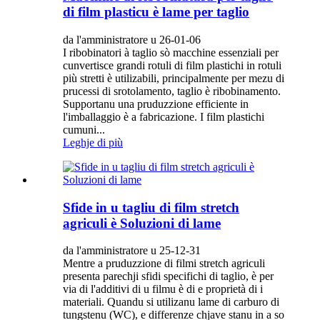
di film plasticu è lame per taglio
da l'amministratore u 26-01-06
I ribobinatori à taglio sò macchine essenziali per
cunvertisce grandi rotuli di film plastichi in rotuli
più stretti è utilizabili, principalmente per mezu di
prucessi di srotolamento, taglio è ribobinamento.
Supportanu una pruduzzione efficiente in
l'imballaggio è a fabricazione. I film plastichi
cumuni...
Leghje di più
Sfide in u tagliu di film stretch
agriculi è Soluzioni di lame
da l'amministratore u 25-12-31
Mentre a pruduzzione di filmi stretch agriculi
presenta parechji sfidi specifichi di taglio, è per
via di l'additivi di u filmu è di e proprietà di i
materiali. Quandu si utilizanu lame di carburo di
tungstenu (WC), e differenze chjave stanu in a so