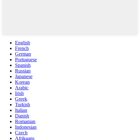
English
French
German
Portuguese
Spanish
Russian
Japanese
Korean
Arabic
Irish
Greek
Turkish
Italian
Danish
Romanian
Indonesian
Czech
Afrikaans