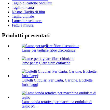
Taglio di cartone ondulatu
Tagliu di carta
Nastro, Taglio di film
Tagliu digitale
Lame di raschiatore
Fattu à misura
Prodotti presentati
Lame per tagliare fibre discontinue
lame per tagliare fibre chimiche
Cultelli Circulari Per Carta, Cartone, Etichette,
Imballaggi
Lama tonda rotativa per macchina ondulata di
taglio M...