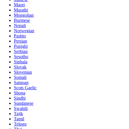
Maori
Marathi
Mongolian
Burmese
Nepali
Norwegian
Pashto
Persian
Punjabi
Serbian
Sesotho
Sinhala
Slovak
Slovenian
Somali
Samoan
Scots Gaelic
Shona
Sindhi
Sundanese
Swahili
Tajik
Tamil
Telugu