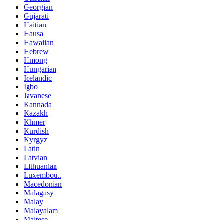
Georgian
Gujarati
Haitian
Hausa
Hawaiian
Hebrew
Hmong
Hungarian
Icelandic
Igbo
Javanese
Kannada
Kazakh
Khmer
Kurdish
Kyrgyz
Latin
Latvian
Lithuanian
Luxembou..
Macedonian
Malagasy
Malay
Malayalam
Maltese