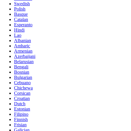
Swedish
Polish
Basque
Catalan
Esperanto
Hindi
Lao
Albanian
Amharic
Armenian
Azerbaijani
Belarusian
Bengali
Bosnian
Bulgarian
Cebuano
Chichewa
Corsican
Croatian
Dutch
Estonian
Filipino
Finnish
Frisian
Galician