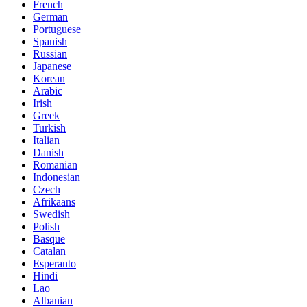
French
German
Portuguese
Spanish
Russian
Japanese
Korean
Arabic
Irish
Greek
Turkish
Italian
Danish
Romanian
Indonesian
Czech
Afrikaans
Swedish
Polish
Basque
Catalan
Esperanto
Hindi
Lao
Albanian