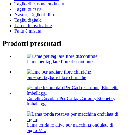
Taglio di cartone ondulatu
Tagliu di carta
Nastro, Taglio di film
Tagliu digitale
Lame di raschiatore
Fattu à misura
Prodotti presentati
Lame per tagliare fibre discontinue
lame per tagliare fibre chimiche
Cultelli Circulari Per Carta, Cartone, Etichette,
Imballaggi
Lama tonda rotativa per macchina ondulata di
taglio M...