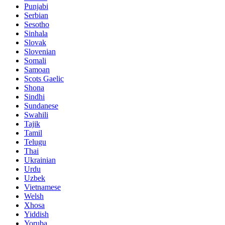
Punjabi
Serbian
Sesotho
Sinhala
Slovak
Slovenian
Somali
Samoan
Scots Gaelic
Shona
Sindhi
Sundanese
Swahili
Tajik
Tamil
Telugu
Thai
Ukrainian
Urdu
Uzbek
Vietnamese
Welsh
Xhosa
Yiddish
Yoruba