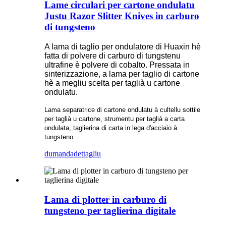
Lame circulari per cartone ondulatu
Justu Razor Slitter Knives in carburo
di tungsteno
A lama di taglio per ondulatore di Huaxin hè
fatta di polvere di carburo di tungstenu
ultrafine è polvere di cobalto. Pressata in
sinterizzazione, a lama per taglio di cartone
hè a megliu scelta per taglià u cartone
ondulatu.
Lama separatrice di cartone ondulatu à cultellu sottile
per taglià u cartone, strumentu per taglià a carta
ondulata, taglierina di carta in lega d'acciaio à
tungsteno.
dumanda
dettagliu
Lama di plotter in carburo di
tungsteno per taglierina digitale