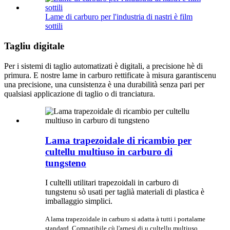
Lame di carburo per l'industria di nastri è film
sottili
Tagliu digitale
Per i sistemi di taglio automatizati è digitali, a precisione hè di
primura. E nostre lame in carburo rettificate à misura garantiscenu
una precisione, una cunsistenza è una durabilità senza pari per
qualsiasi applicazione di taglio o di tranciatura.
Lama trapezoidale di ricambio per
cultellu multiuso in carburo di
tungsteno
I cultelli utilitari trapezoidali in carburo di
tungstenu sò usati per taglià materiali di plastica è
imballaggio simplici.
A lama trapezoidale in carburo si adatta à tutti i portalame
standard. Compatibile cù l'arnesi di u cultellu multiuso.