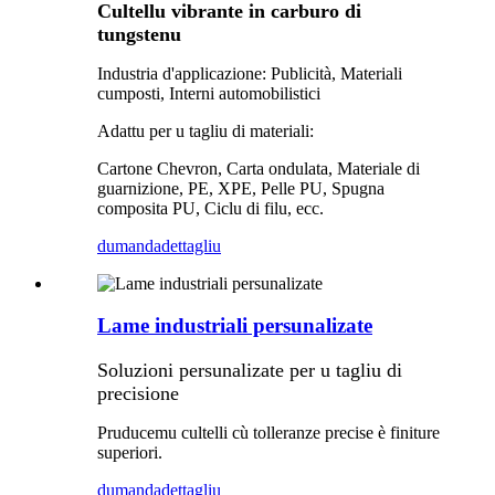
Cultellu vibrante in carburo di
tungstenu
Industria d'applicazione: Publicità, Materiali
cumposti, Interni automobilistici
Adattu per u tagliu di materiali:
Cartone Chevron, Carta ondulata, Materiale di
guarnizione, PE, XPE, Pelle PU, Spugna
composita PU, Ciclu di filu, ecc.
dumanda
dettagliu
Lame industriali persunalizate
Soluzioni persunalizate per u tagliu di
precisione
Pruducemu cultelli cù tolleranze precise è finiture
superiori.
dumanda
dettagliu