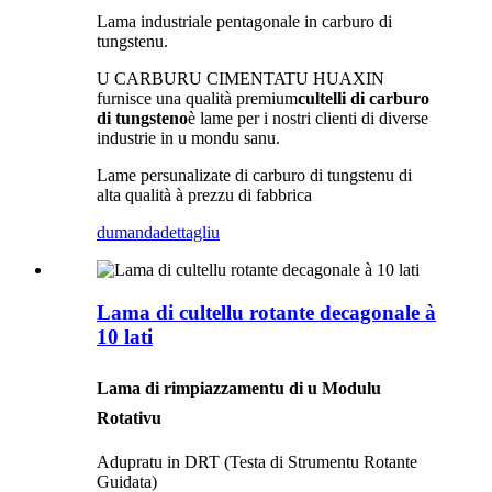
Lama industriale pentagonale in carburo di
tungstenu.
U CARBURU CIMENTATU HUAXIN
furnisce una qualità premium
cultelli di carburo
di tungsteno
è lame per i nostri clienti di diverse
industrie in u mondu sanu.
Lame persunalizate di carburo di tungstenu di
alta qualità à prezzu di fabbrica
dumanda
dettagliu
Lama di cultellu rotante decagonale à
10 lati
Lama di rimpiazzamentu di u Modulu
Rotativu
Adupratu in DRT (Testa di Strumentu Rotante
Guidata)