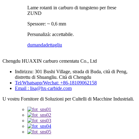
Lame rotanti in carburo di tungsteno per frese
ZUND
Spessore: ~ 0,6 mm
Persunalizà: accettabile.
dumanda
dettagliu
Chengdu HUAXIN carburo cementatu Co., Ltd
Indirizzu: 301 Bushi Village, strada di Buda, cità di Peng,
distrettu di Shuangliu. Cità di Chengdu
Tel/Whatsapp/Wechat: +86-18109062158
Email : lisa@hx-carbide.com
U vostru Fornitore di Soluzioni per Cultelli di Macchine Industriali.