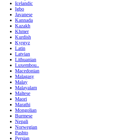
Icelandic
Igbo
Javanese
Kannada
Kazakh
Khmer
Kurdish
Kyrgyz
Latin
Latvian
Lithuanian
Luxembou..
Macedonian
Malagasy
Malay
Malayalam
Maltese
Maori
Marathi
Mongolian
Burmese
Nepali
Norwegian
Pashto
Persian