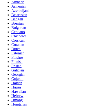
Amharic
Armenian
Azerbaijani
Belarusian
Bengali
Bosnian
Bulgarian
Cebuano
Chichewa
Corsican
Croatian
Dutch
Estonian
Filipino
Finnish
Frisian
Galician
Georgian
Gujarati
Haitian
Hausa
Hawaiian
Hebrew
Hmong
Hungarian