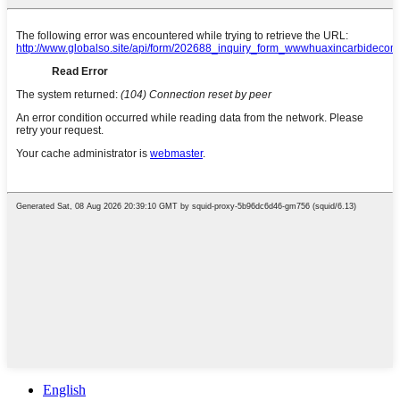
English