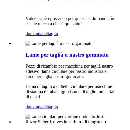
Vulete sapè i prezzi? o per qualsiasi dumanda, ùn
esitate micca à cliccà quì sottu!
dumanda
dettagliu
Lame per taglià u nastro gommatu
Pezzi di ricambio per macchina per taglià nastro
adesivo, lama circulare per nastro industriale,
lame per taglià nastro gommato.
Lama di taglio a cultellu circulare per macchine
di stampa è imballaggio Lame di taglio industriali
di nastri
dumanda
dettagliu