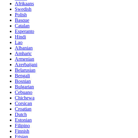
Afrikaans
Swedish
Polish
Basque
Catalan
Esperanto
Hindi
Lao
Albanian
Amharic
Armenian
Azerbaijani
Belarusian
Bengali
Bosnian
Bulgarian
Cebuano
Chichewa
Corsican
Croatian
Dutch
Estonian
Filipino
Finnish
Frisian