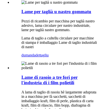
Lame per taglià u nastro gommatu
Pezzi di ricambio per macchina per taglià nastro
adesivo, lama circulare per nastro industriale,
lame per taglià nastro gommato.
Lama di taglio a cultellu circulare per macchine
di stampa è imballaggio Lame di taglio industriali
di nastri
dumanda
dettagliu
Lame di rasoio a tre fori per
l'industria di i film polietili
A lama di taglio di rasoiu hè largamente aduprata
in a macchina per fà sacchetti, sacchetti di
imballaggio kraft, film di perle, plastica di carta
kraft, film di rilascio, film bopp, diafragma di