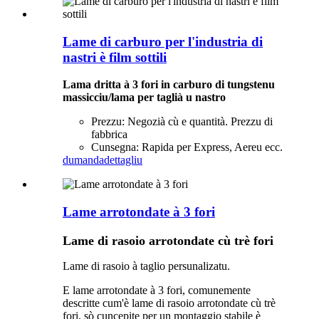
Lame di carburo per l'industria di
nastri è film sottili
Lama dritta à 3 fori in carburo di tungstenu
massicciu/lama per taglià u nastro
Prezzu: Negozià cù e quantità. Prezzu di
fabbrica
Cunsegna: Rapida per Express, Aereu ecc.
dumanda
dettagliu
Lame arrotondate à 3 fori
Lame di rasoio arrotondate cù trè fori
Lame di rasoio à taglio persunalizatu.
E lame arrotondate à 3 fori, comunemente
descritte cum'è lame di rasoio arrotondate cù trè
fori, sò cuncepite per un montaggio stabile è