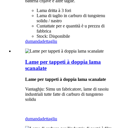
batteria chjave è altre taglie.
Lama dritta à 3 fori
Lama di taglio in carburo di tungstenu
solidu / nastro
Cuntattate per e quantità è u prezzu di
fabbrica
Stock: Disponibile
dumanda
dettagliu
Lame per tappeti à doppia lama
scanalate
Lame per tappeti à doppia lama scanalate
Vantaghju: Simu un fabricatore, lame di rasoiu
industriali tutte fatte di carburo di tungsteno
solidu
dumanda
dettagliu