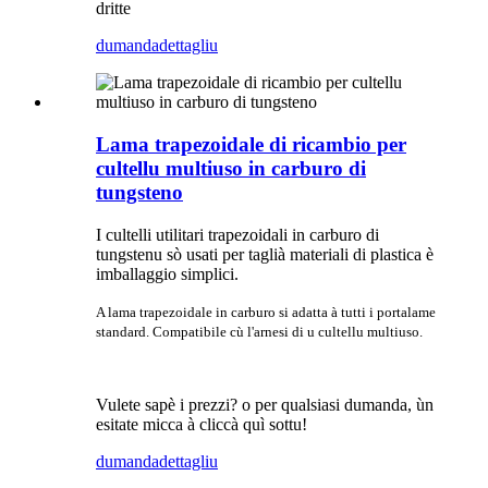
dritte
dumanda
dettagliu
Lama trapezoidale di ricambio per
cultellu multiuso in carburo di
tungsteno
I cultelli utilitari trapezoidali in carburo di
tungstenu sò usati per taglià materiali di plastica è
imballaggio simplici.
A lama trapezoidale in carburo si adatta à tutti i portalame
standard. Compatibile cù l'arnesi di u cultellu multiuso.
Vulete sapè i prezzi? o per qualsiasi dumanda, ùn
esitate micca à cliccà quì sottu!
dumanda
dettagliu