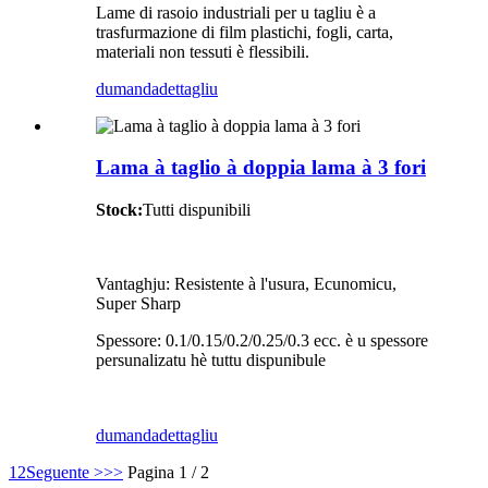
Lame di rasoio industriali per u tagliu è a
trasfurmazione di film plastichi, fogli, carta,
materiali non tessuti è flessibili.
dumanda
dettagliu
Lama à taglio à doppia lama à 3 fori
Stock:
Tutti dispunibili
Vantaghju: Resistente à l'usura, Ecunomicu,
Super Sharp
Spessore: 0.1/0.15/0.2/0.25/0.3 ecc. è u spessore
persunalizatu hè tuttu dispunibule
dumanda
dettagliu
1
2
Seguente >
>>
Pagina 1 / 2