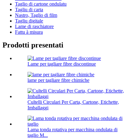
Taglio di cartone ondulatu
Tagliu di carta
Nastro, Taglio di film
Tagliu digitale
Lame di raschiatore
Fattu à misura
Prodotti presentati
Lame per tagliare fibre discontinue
lame per tagliare fibre chimiche
Cultelli Circulari Per Carta, Cartone, Etichette,
Imballaggi
Lama tonda rotativa per macchina ondulata di
taglio M...