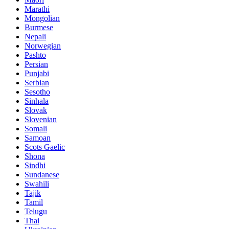
Marathi
Mongolian
Burmese
Nepali
Norwegian
Pashto
Persian
Punjabi
Serbian
Sesotho
Sinhala
Slovak
Slovenian
Somali
Samoan
Scots Gaelic
Shona
Sindhi
Sundanese
Swahili
Tajik
Tamil
Telugu
Thai