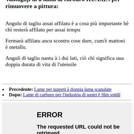
rimuovere a pittura:
Angulu di tagliu assai affilatu è a cosa più impurtante hè
chì resterà affilatu per assai tempu
Fermarà affilatu ancu scontru cose dure, cum'è mattoni
è metallu.
Anguli di tagliu nantu à i dui lati, ciò chì significa una
doppia durata di vita di l'utensile
Precedente:
Lame per tappeti à doppia lama scanalate
Dopu:
Lame di carburo per l'industria di nastri è film sottili