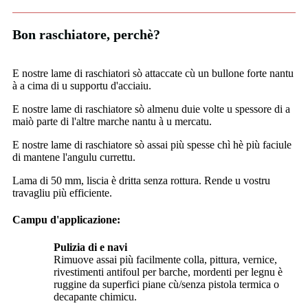
Bon raschiatore, perchè?
E nostre lame di raschiatori sò attaccate cù un bullone forte nantu
à a cima di u supportu d'acciaiu.
E nostre lame di raschiatore sò almenu duie volte u spessore di a
maiò parte di l'altre marche nantu à u mercatu.
E nostre lame di raschiatore sò assai più spesse chì hè più faciule
di mantene l'angulu currettu.
Lama di 50 mm, liscia è dritta senza rottura. Rende u vostru
travagliu più efficiente.
Campu d'applicazione:
Pulizia di e navi
Rimuove assai più facilmente colla, pittura, vernice,
rivestimenti antifoul per barche, mordenti per legnu è
ruggine da superfici piane cù/senza pistola termica o
decapante chimicu.