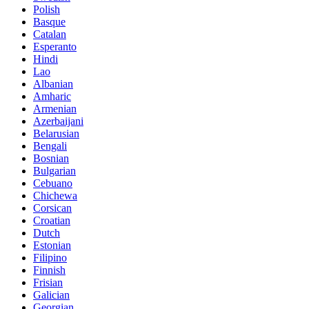
Polish
Basque
Catalan
Esperanto
Hindi
Lao
Albanian
Amharic
Armenian
Azerbaijani
Belarusian
Bengali
Bosnian
Bulgarian
Cebuano
Chichewa
Corsican
Croatian
Dutch
Estonian
Filipino
Finnish
Frisian
Galician
Georgian