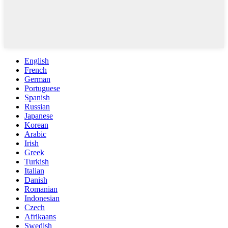
English
French
German
Portuguese
Spanish
Russian
Japanese
Korean
Arabic
Irish
Greek
Turkish
Italian
Danish
Romanian
Indonesian
Czech
Afrikaans
Swedish