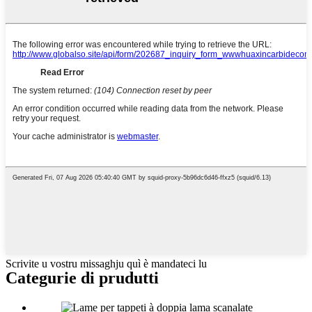
Scrivite u vostru missaghju quì è mandateci lu
Categurie di prudutti