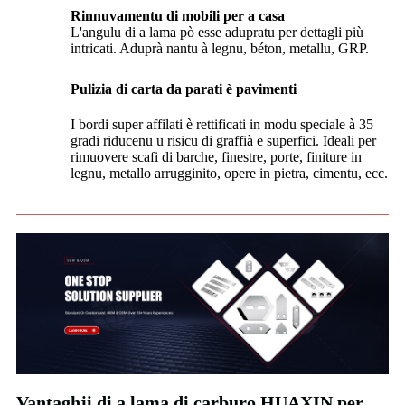
Rinnuvamentu di mobili per a casa
L'angulu di a lama pò esse adupratu per dettagli più
intricati. Aduprà nantu à legnu, béton, metallu, GRP.
Pulizia di carta da parati è pavimenti
I bordi super affilati è rettificati in modu speciale à 35
gradi riducenu u risicu di graffià e superfici. Ideali per
rimuovere scafi di barche, finestre, porte, finiture in
legnu, metallo arrugginito, opere in pietra, cimentu, ecc.
Vantaghji di a lama di carburo HUAXIN per