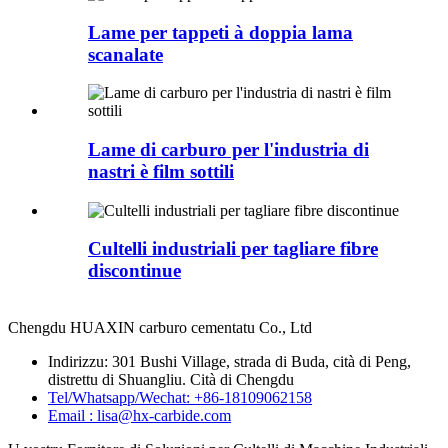
Lame per tappeti à doppia lama
scanalate
Lame di carburo per l'industria di
nastri è film sottili
Cultelli industriali per tagliare fibre
discontinue
Chengdu HUAXIN carburo cementatu Co., Ltd
Indirizzu: 301 Bushi Village, strada di Buda, cità di Peng,
distrettu di Shuangliu. Cità di Chengdu
Tel/Whatsapp/Wechat: +86-18109062158
Email : lisa@hx-carbide.com