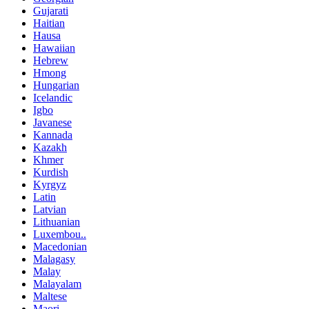
Gujarati
Haitian
Hausa
Hawaiian
Hebrew
Hmong
Hungarian
Icelandic
Igbo
Javanese
Kannada
Kazakh
Khmer
Kurdish
Kyrgyz
Latin
Latvian
Lithuanian
Luxembou..
Macedonian
Malagasy
Malay
Malayalam
Maltese
Maori