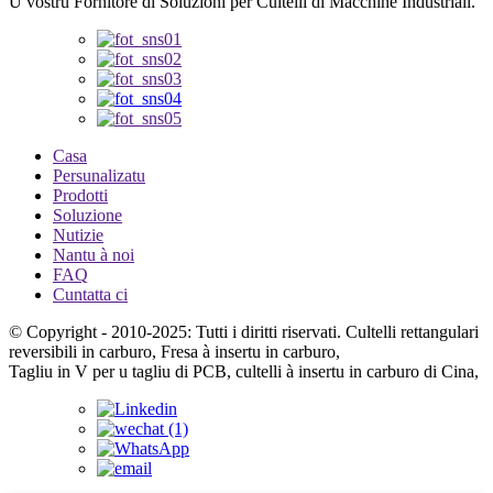
U vostru Fornitore di Soluzioni per Cultelli di Macchine Industriali.
Casa
Persunalizatu
Prodotti
Soluzione
Nutizie
Nantu à noi
FAQ
Cuntatta ci
© Copyright - 2010-2025: Tutti i diritti riservati. Cultelli rettangulari
reversibili in carburo, Fresa à insertu in carburo,
Tagliu in V per u tagliu di PCB, cultelli à insertu in carburo di Cina,