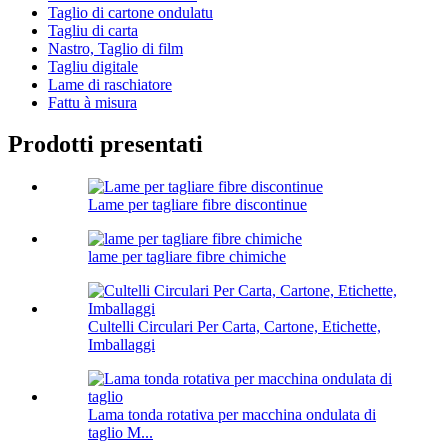
Taglio di cartone ondulatu
Tagliu di carta
Nastro, Taglio di film
Tagliu digitale
Lame di raschiatore
Fattu à misura
Prodotti presentati
Lame per tagliare fibre discontinue
lame per tagliare fibre chimiche
Cultelli Circulari Per Carta, Cartone, Etichette,
Imballaggi
Lama tonda rotativa per macchina ondulata di
taglio M...